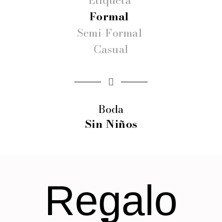
Formal
Semi-Formal
Casual
Boda
Sin Niños
Regalo