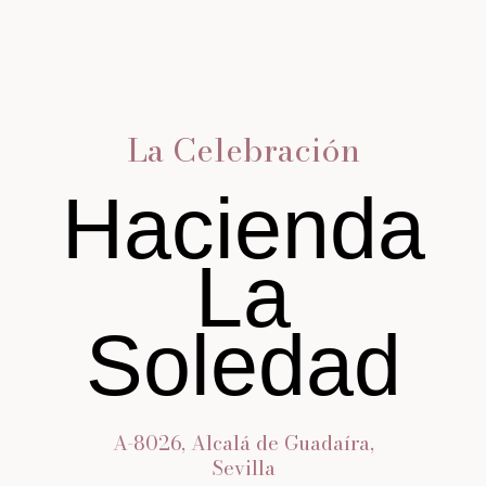
La Celebración
Hacienda
La
Soledad
A-8026, Alcalá de Guadaíra,
Sevilla