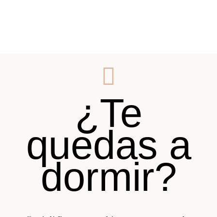
¿Te
quedas a
dormir?