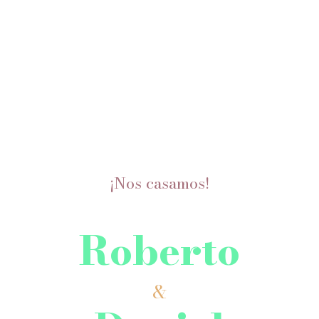
¡Nos casamos!
Roberto
&