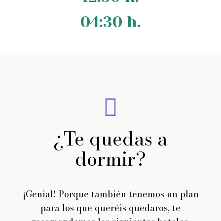
04:30 h.
¿Te quedas a
dormir?
¡Genial! Porque también tenemos un plan
para los que queréis quedaros, te