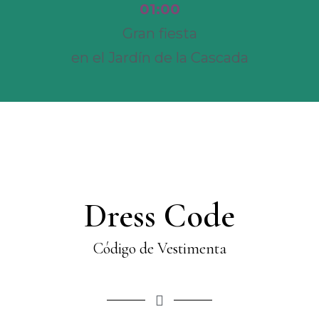
01:00
Gran fiesta
en el Jardín de la Cascada
Dress Code
Código de Vestimenta