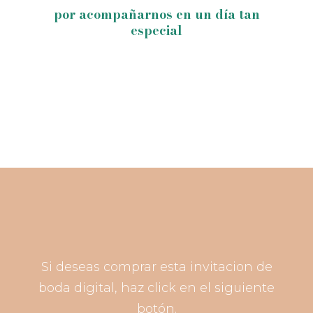
por acompañarnos en un día tan
especial
Si deseas comprar esta invitacion de
boda digital, haz click en el siguiente
botón.