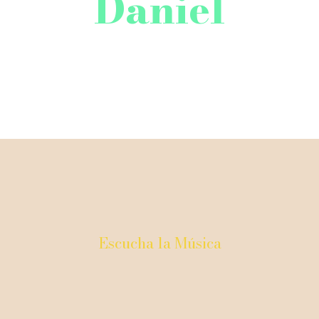
Daniel
16 de Mayo de 2026
Escucha la Música