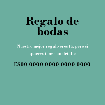
Regalo de
bodas
Nuestro mejor regalo eres tú, pero si
quieres tener un detalle
ES00 0000 0000 0000 0000