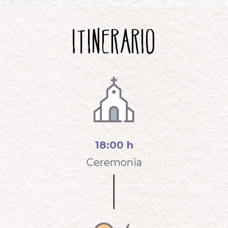
Itinerario
18:00 h
Ceremonia