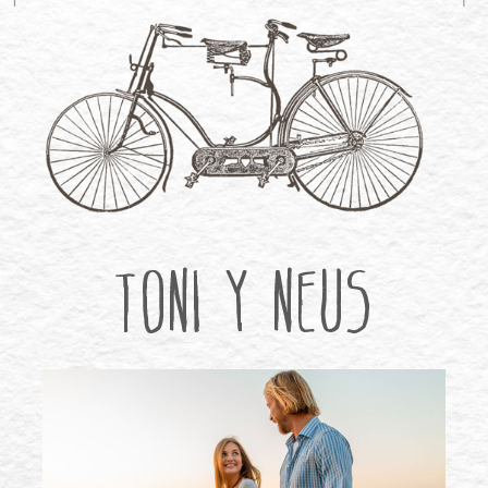
Toni y Neus