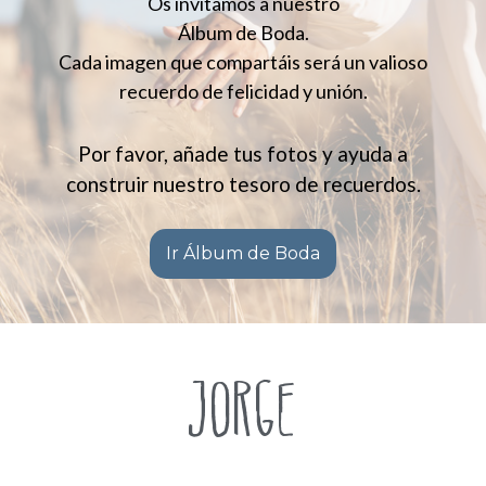
Os invitamos a nuestro
Álbum de Boda.
Cada imagen que compartáis será un valioso
recuerdo de felicidad y unión.
Por favor, añade tus fotos y ayuda a
construir nuestro tesoro de recuerdos.
Ir Álbum de Boda
JORGE