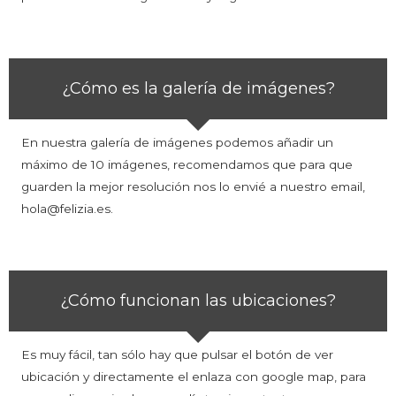
¿Cómo es la galería de imágenes?
En nuestra galería de imágenes podemos añadir un
máximo de 10 imágenes, recomendamos que para que
guarden la mejor resolución nos lo envié a nuestro email,
hola@felizia.es.
¿Cómo funcionan las ubicaciones?
Es muy fácil, tan sólo hay que pulsar el botón de ver
ubicación y directamente el enlaza con google map, para